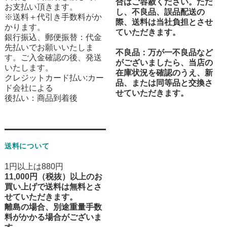
合はご容赦ください。ただ
お支払い頂きます。
し、不良品、誤品配送の
※送料＋代引き手数料がか
際、送料は当社負担とさせ
かります。
ていただきます。
銀行振込、郵便振替：代金
先払いでお願いいたしま
不良品
：万が一不良品など
す。ご入金確認の後、発送
がございましたら、当店の
いたします。
在庫状況を確認のうえ、新
クレジットカード払い:カー
品、または同等品と交換さ
ド会社による
せていただきます。
後払い：商品到着後
送料について
1円以上は880円
11,000円（税抜）以上のお
買い上げで送料は無料とさ
せていただきます。
離島の場合、別途重量手数
料がかかる場合がございま