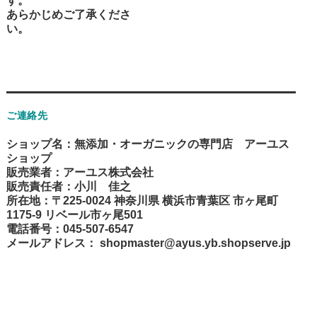
す。
あらかじめご了承くださ
い。
ご連絡先
ショップ名：無添加・オーガニックの専門店 アーユス
ショップ
販売業者：アーユス株式会社
販売責任者：小川 佳之
所在地：〒225-0024 神奈川県 横浜市青葉区 市ヶ尾町
1175-9 リベール市ヶ尾501
電話番号：045-507-6547
メールアドレス：
shopmaster@ayus.yb.shopserve.jp