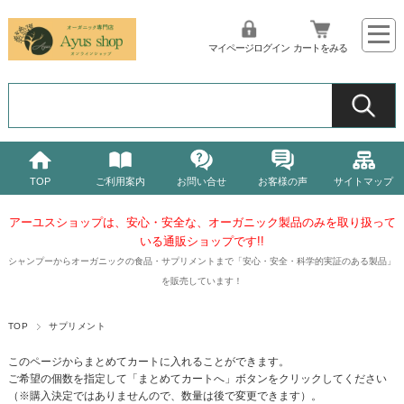
マイページログイン
カートをみる
TOP
ご利用案内
お問い合せ
お客様の声
サイトマップ
アーユスショップは、安心・安全な、オーガニック製品
のみを取り扱って
いる通販ショップです!!
シャンプーからオーガニックの食品・サプリメントまで「安心・安全・科学的実証のある製品」
を販売しています！
TOP
サプリメント
このページからまとめてカートに入れることができます。
ご希望の個数を指定して「まとめてカートへ」ボタンをクリックしてください
（※購入決定ではありませんので、数量は後で変更できます）。