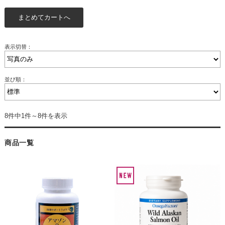
表示切替：
並び順：
8件中1件～8件を表示
商品一覧