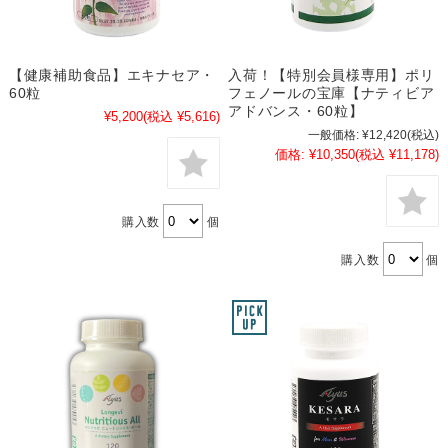
【健康補助食品】エキナセア・
入荷！【特別会員様専用】ポリ
60粒
フェノールの宝庫【ナティビア
アドバンス・60粒】
¥5,200
(税込 ¥5,616)
一般価格:
¥12,420
(税込)
価格:
¥10,350
(税込 ¥11,178)
購入数
個
購入数
個