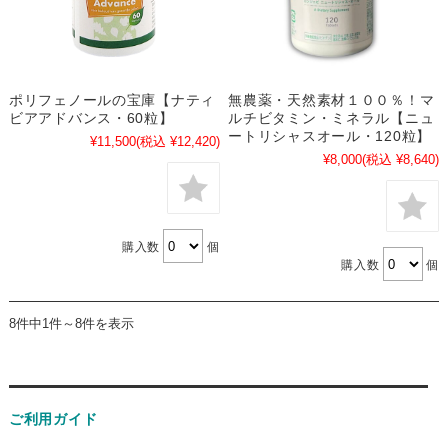
ポリフェノールの宝庫【ナティ
無農薬・天然素材１００％！マ
ビアアドバンス・60粒】
ルチビタミン・ミネラル【ニュ
ートリシャスオール・120粒】
¥11,500
(税込 ¥12,420)
¥8,000
(税込 ¥8,640)
購入数
個
購入数
個
8件中1件～8件を表示
ご利用ガイド