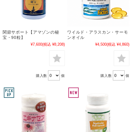
関節サポート【アマゾンの秘
ワイルド・アラスカン・サーモ
宝・90粒】
ンオイル
¥7,600
(税込 ¥8,208)
¥4,500
(税込 ¥4,860)
購入数
個
購入数
個