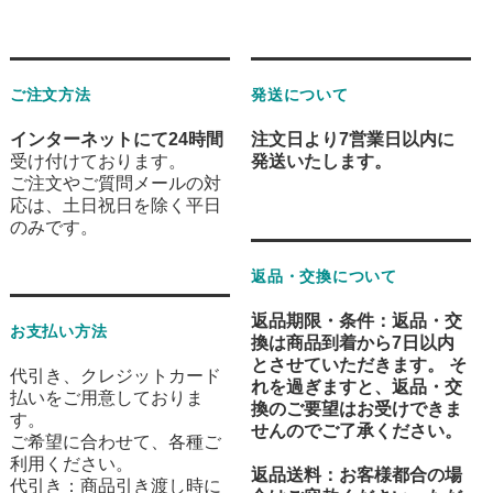
ご注文方法
発送について
インターネットにて24時間
注文日より7営業日以内に
受け付けております。
発送
いたします。
ご注文やご質問メールの対
応は、土日祝日を除く平日
のみです。
返品・交換について
返品期限・条件
：返品・交
お支払い方法
換は
商品到着から7日以内
とさせていただきます。 そ
代引き、クレジットカード
れを過ぎますと、返品・交
払いをご用意しておりま
換のご要望はお受けできま
す。
せんのでご了承ください。
ご希望に合わせて、各種ご
利用ください。
返品送料
：お客様都合の場
代引き：商品引き渡し時に