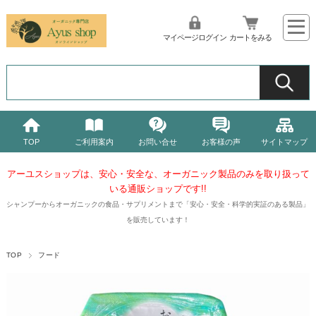
マイページログイン
カートをみる
TOP
ご利用案内
お問い合せ
お客様の声
サイトマップ
アーユスショップは、安心・安全な、オーガニック製品
のみを取り扱って
いる通販ショップです!!
シャンプーからオーガニックの食品・サプリメントまで「安心・安全・科学的実証のある製品」
を販売しています！
TOP
フード