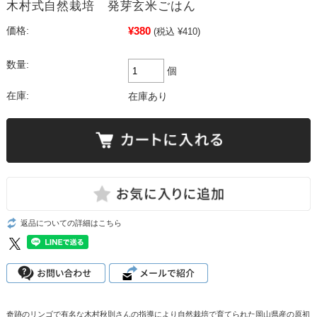
木村式自然栽培 発芽玄米ごはん
¥380
価格:
(税込 ¥410)
数量:
個
在庫:
在庫あり
返品についての詳細はこちら
奇跡のリンゴで有名な木村秋則さんの指導により自然栽培で育てられた岡山県産の原初