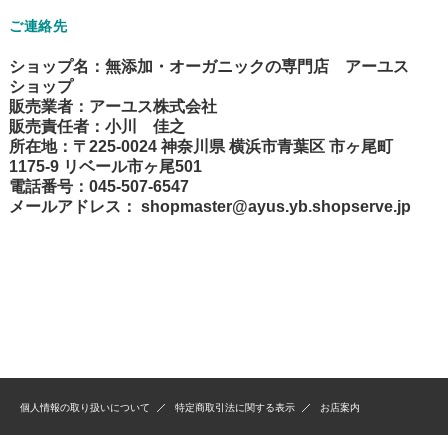
ご連絡先
ショップ名：無添加・オーガニックの専門店 アーユス
ショップ
販売業者：アーユス株式会社
販売責任者：小川 佳之
所在地：〒225-0024 神奈川県 横浜市青葉区 市ヶ尾町
1175-9 リベール市ヶ尾501
電話番号：045-507-6547
メールアドレス：
shopmaster@ayus.yb.shopserve.jp
個人情報の取り扱いについて
特定商取引法に関する表示
お店案内