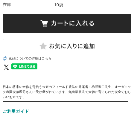
在庫:
10袋
返品についての詳細はこちら
日本の将来の米作を背負う未来のフィールド農法の発案者：柿澤宏二先生。オーガニッ
ク農園安藤理司さんに受け継がれています。無農薬農法で大切に育てられた安全でおし
いいお米です。
ご利用ガイド