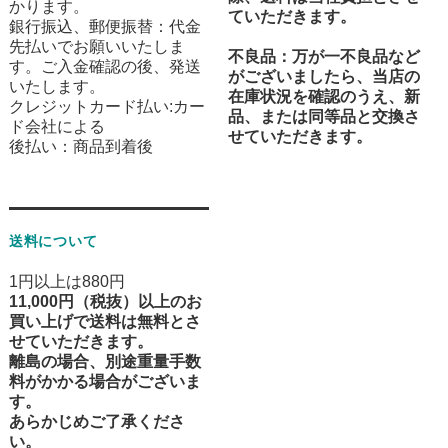
かります。
ていただきます。
銀行振込、郵便振替：代金
先払いでお願いいたしま
不良品
：万が一不良品など
す。ご入金確認の後、発送
がございましたら、当店の
いたします。
在庫状況を確認のうえ、新
クレジットカード払い:カー
品、または同等品と交換さ
ド会社による
せていただきます。
後払い：商品到着後
送料について
1円以上は880円
11,000円（税抜）以上のお
買い上げで送料は無料とさ
せていただきます。
離島の場合、別途重量手数
料がかかる場合がございま
す。
あらかじめご了承くださ
い。