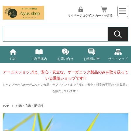
マイページログイン
カートをみる
TOP
ご利用案内
お問い合せ
お客様の声
サイトマップ
アーユスショップは、安心・安全な、オーガニック製品
のみを取り扱って
いる通販ショップです!!
シャンプーからオーガニックの食品・サプリメントまで「安心・安全・科学的実証のある製品」
を販売しています！
TOP
お米・玄米・配送料